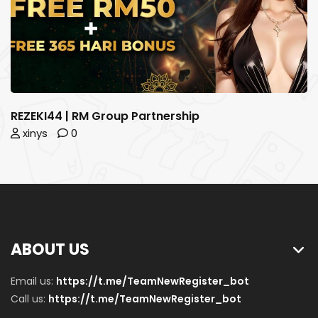
REZEKI44 | RM Group Partnership
xinys
0
ABOUT US
Email us:
https://t.me/TeamNewRegister_bot
Call us:
https://t.me/TeamNewRegister_bot