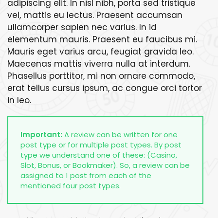
adipiscing elit. In nisl nibh, porta sed tristique
vel, mattis eu lectus. Praesent accumsan
ullamcorper sapien nec varius. In id
elementum mauris. Praesent eu faucibus mi.
Mauris eget varius arcu, feugiat gravida leo.
Maecenas mattis viverra nulla at interdum.
Phasellus porttitor, mi non ornare commodo,
erat tellus cursus ipsum, ac congue orci tortor
in leo.
Important:
A review can be written for one
post type or for multiple post types. By post
type we understand one of these: (Casino,
Slot, Bonus, or Bookmaker). So, a review can be
assigned to 1 post from each of the
mentioned four post types.