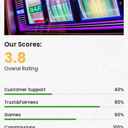
Our Scores:
3.8
Overal Rating
Customer Support
40%
Trust&Fairness
80%
Games
60%
Commissions
100%