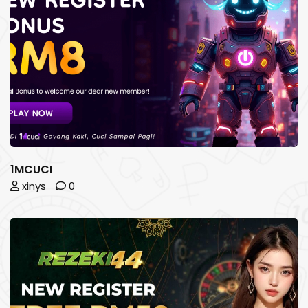
1MCUCI
xinys
0