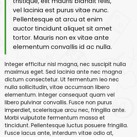
tristique, elit mauris blandit felis,
vel lacinia est purus vitae nunc.
Pellentesque at arcu at enim
auctor tincidunt aliquet sit amet
tortor. Mauris non ex vitae ante
elementum convallis id ac nulla.
Integer efficitur nisl magna, nec suscipit nulla
maximus eget. Sed lacinia ante nec magna
dictum consectetur. Ut fermentum leo nec
nulla sollicitudin, vitae accumsan libero
elementum. Integer consequat quam vel
libero pulvinar convallis. Fusce non purus
imperdiet, scelerisque arcu nec, fringilla ante.
Morbi vulputate fermentum massa et
tincidunt. Pellentesque luctus posuere fringilla.
Fusce lacus ante, interdum vitae odio at,