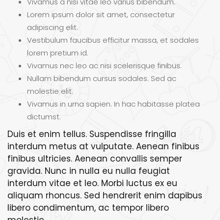
Vivamus a nisi vitae leo varius bibendum.
Lorem ipsum dolor sit amet, consectetur
adipiscing elit.
Vestibulum faucibus efficitur massa, et sodales
lorem pretium id.
Vivamus nec leo ac nisi scelerisque finibus.
Nullam bibendum cursus sodales. Sed ac
molestie elit.
Vivamus in urna sapien. In hac habitasse platea
dictumst.
Duis et enim tellus. Suspendisse fringilla
interdum metus at vulputate. Aenean finibus
finibus ultricies. Aenean convallis semper
gravida. Nunc in nulla eu nulla feugiat
interdum vitae et leo. Morbi luctus ex eu
aliquam rhoncus. Sed hendrerit enim dapibus
libero condimentum, ac tempor libero