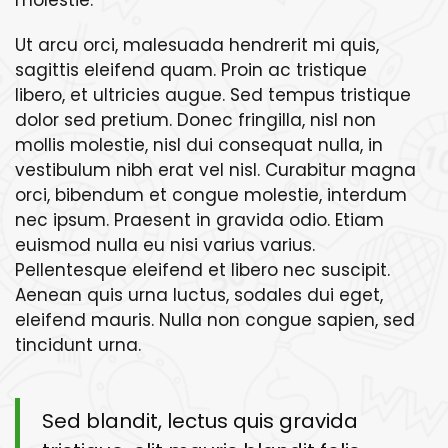
molestie.
Ut arcu orci, malesuada hendrerit mi quis,
sagittis eleifend quam. Proin ac tristique
libero, et ultricies augue. Sed tempus tristique
dolor sed pretium. Donec fringilla, nisl non
mollis molestie, nisl dui consequat nulla, in
vestibulum nibh erat vel nisl. Curabitur magna
orci, bibendum et congue molestie, interdum
nec ipsum. Praesent in gravida odio. Etiam
euismod nulla eu nisi varius varius.
Pellentesque eleifend et libero nec suscipit.
Aenean quis urna luctus, sodales dui eget,
eleifend mauris. Nulla non congue sapien, sed
tincidunt urna.
Sed blandit, lectus quis gravida