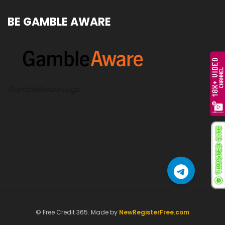
BE GAMBLE AWARE
GambleAware Logo
© Free Credit 365. Made by
NewRegisterFree.com