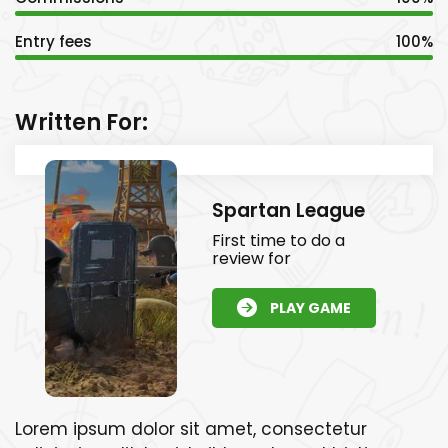
Entry fees
100%
Written For:
Spartan League
First time to do a
review for
PLAY GAME
Lorem ipsum dolor sit amet, consectetur